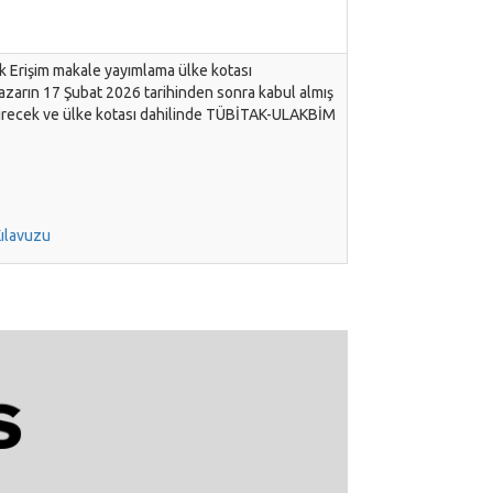
ık Erişim makale yayımlama ülke kotası
yazarın 17 Şubat 2026 tarihinden sonra kabul almış
ya girecek ve ülke kotası dahilinde TÜBİTAK-ULAKBİM
Kılavuzu