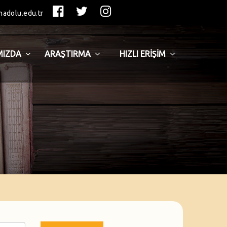
nadolu.edu.tr
MIZDA
ARAŞTIRMA
HIZLI ERİŞİM