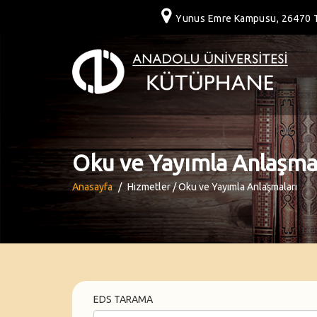
Yunus Emre Kampusu, 26470 T
Oku ve Yayımla Anlaşma
Anasayfa
Hizmetler / Oku ve Yayımla Anlaşmaları
EDS TARAMA