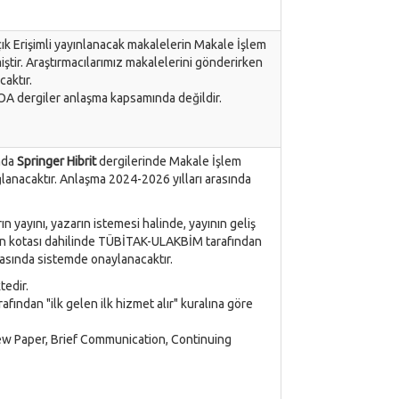
k Erişimli yayınlanacak makalelerin Makale İşlem
ştir. Araştırmacılarımız makalelerini gönderirken
caktır.
OA dergiler anlaşma kapsamında değildir.
nda
Springer Hibrit
dergilerinde Makale İşlem
lanacaktır. Anlaşma 2024-2026 yılları arasında
 yayını, yazarın istemesi halinde, yayının geliş
yayın kotası dahilinde TÜBİTAK-ULAKBİM tarafından
asında sistemde onaylanacaktır.
tedir.
fından "ilk gelen ilk hizmet alır" kuralına göre
iew Paper, Brief Communication, Continuing