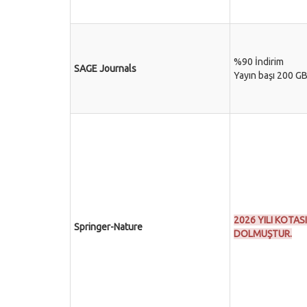
%90 İndirim
SAGE Journals
Yayın başı 200 G
2026 YILI KOTASI
Springer-Nature
DOLMUŞTUR.