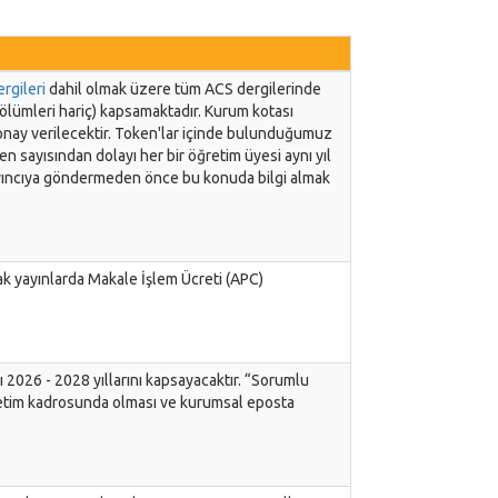
ergileri
dahil olmak üzere tüm ACS dergilerinde
 bölümleri hariç) kapsamaktadır. Kurum kotası
k onay verilecektir. Token'lar içinde bulunduğumuz
oken sayısından dolayı her bir öğretim üyesi aynı yıl
ayıncıya göndermeden önce bu konuda bilgi almak
k yayınlarda Makale İşlem Ücreti (APC)
2026 - 2028 yıllarını kapsayacaktır. “Sorumlu
retim kadrosunda olması ve kurumsal eposta